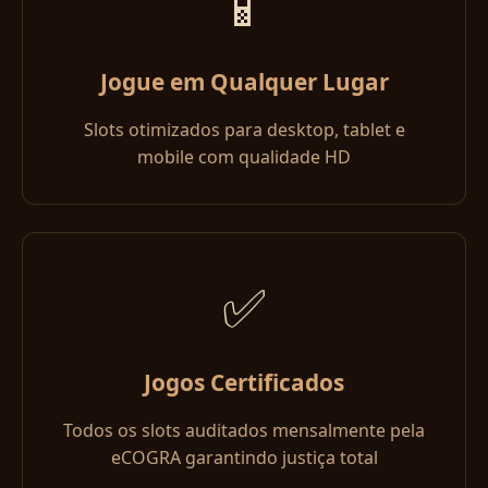
📱
Jogue em Qualquer Lugar
Slots otimizados para desktop, tablet e
mobile com qualidade HD
✅
Jogos Certificados
Todos os slots auditados mensalmente pela
eCOGRA garantindo justiça total