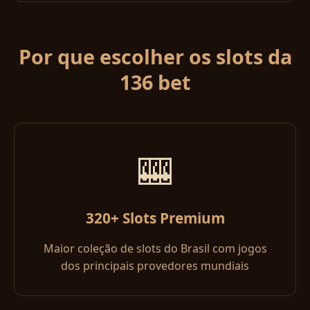
Por que escolher os slots da
136 bet
🎰
320+ Slots Premium
Maior coleção de slots do Brasil com jogos
dos principais provedores mundiais