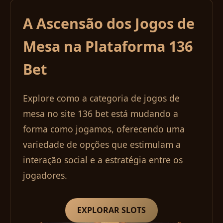
A Ascensão dos Jogos de
Mesa na Plataforma 136
Bet
Explore como a categoria de jogos de
mesa no site 136 bet está mudando a
forma como jogamos, oferecendo uma
variedade de opções que estimulam a
interação social e a estratégia entre os
jogadores.
EXPLORAR SLOTS