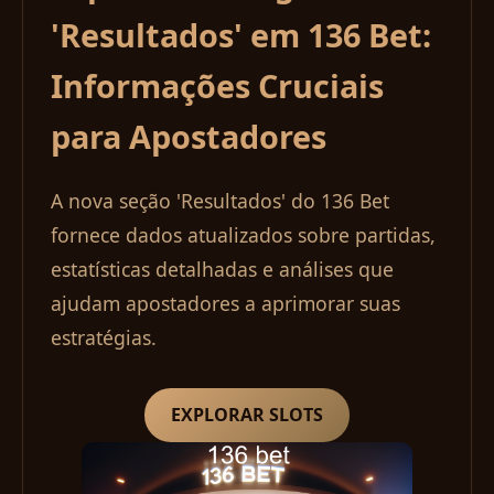
'Resultados' em 136 Bet:
Informações Cruciais
para Apostadores
A nova seção 'Resultados' do 136 Bet
fornece dados atualizados sobre partidas,
estatísticas detalhadas e análises que
ajudam apostadores a aprimorar suas
estratégias.
EXPLORAR SLOTS