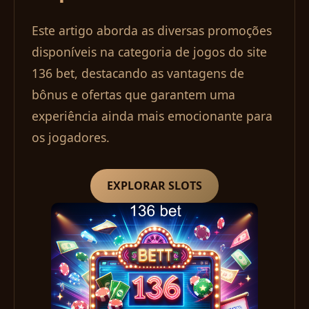
Este artigo aborda as diversas promoções
disponíveis na categoria de jogos do site
136 bet, destacando as vantagens de
bônus e ofertas que garantem uma
experiência ainda mais emocionante para
os jogadores.
EXPLORAR SLOTS