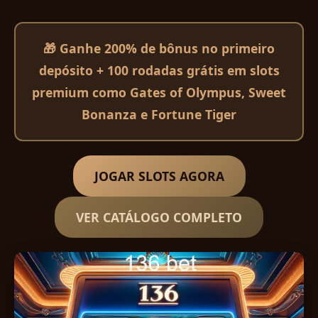
🎁 Ganhe 200% de bônus no primeiro
depósito + 100 rodadas grátis em slots
premium como Gates of Olympus, Sweet
Bonanza e Fortune Tiger
JOGAR SLOTS AGORA
VER CATÁLOGO COMPLETO