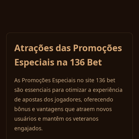
Atrações das Promoções
Especiais na 136 Bet
As Promoções Especiais no site 136 bet
são essenciais para otimizar a experiência
de apostas dos jogadores, oferecendo
bônus e vantagens que atraem novos
usuários e mantêm os veteranos
engajados.